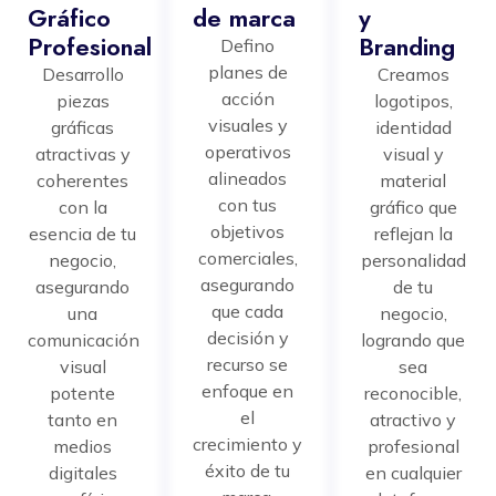
Gráfico
de marca
y
Profesional
Branding
Defino
planes de
Desarrollo
Creamos
acción
piezas
logotipos,
visuales y
gráficas
identidad
operativos
atractivas y
visual y
alineados
coherentes
material
con tus
con la
gráfico que
objetivos
esencia de tu
reflejan la
comerciales,
negocio,
personalidad
asegurando
asegurando
de tu
que cada
una
negocio,
decisión y
comunicación
logrando que
recurso se
visual
sea
enfoque en
potente
reconocible,
el
tanto en
atractivo y
crecimiento y
medios
profesional
éxito de tu
digitales
en cualquier