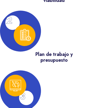
viabilidad
2
Plan de trabajo y
presupuesto
3