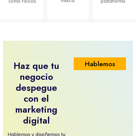
marca.
como físicos.
plataforma.
Hablemos
Haz que tu
negocio
despegue
con el
marketing
digital
Hablemos y diseñemos tu