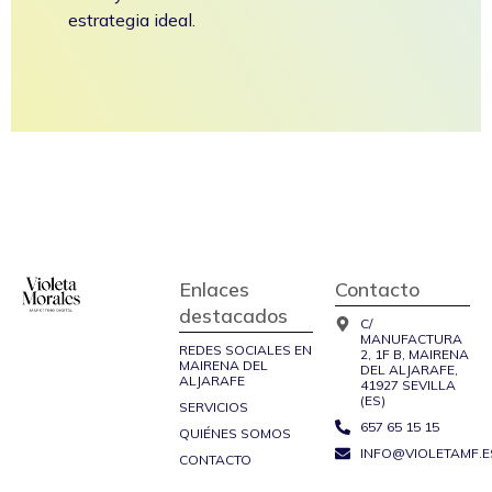
estrategia ideal.
Enlaces
Contacto
destacados
C/
MANUFACTURA
REDES SOCIALES EN
2, 1F B, MAIRENA
MAIRENA DEL
DEL ALJARAFE,
ALJARAFE
41927 SEVILLA
(ES)
SERVICIOS
657 65 15 15
QUIÉNES SOMOS
INFO@VIOLETAMF.E
CONTACTO