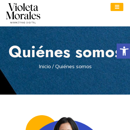
Quiénes somos
Abri
Inicio / Quiénes somos